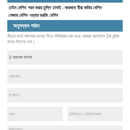
চেইন মেশিন
গরম করার চুল্লি
ঢালাই - কারখানা
হীরা কাটার মেশিন
লেজার মেশিন
ওয়্যার ড্রয়িং মেশিন
অনুসন্ধান পাঠান
নীচের ফর্মে আপনার তদন্ত দিতে নির্দ্বিধায় দয়া করে. আমরা আপনাকে 24 ঘন্টার
মধ্যে উত্তর দেব।