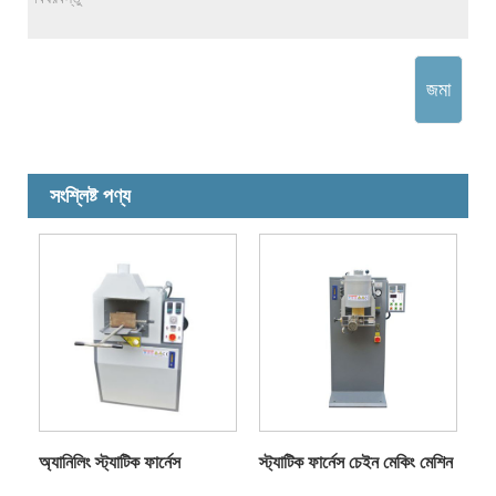
জমা
সংশ্লিষ্ট পণ্য
অ্যানিলিং স্ট্যাটিক ফার্নেস
স্ট্যাটিক ফার্নেস চেইন মেকিং মেশিন