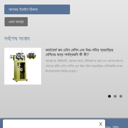
এখন তদন্ত
সর্বশেষ সংবাদ
কার্ডবোর্ড বক্স চেইন মেশিন এবং উচ্চ-গতির স্বয়ংক্রিয়
মেশিনের মধ্যে পার্থক্যগুলি কী কী?
এটি
প্রয়োগের পরিস্থিতি, কাজের দক্ষতা, বিনিয়োগের ব্যয় এবং রক্ষণাবেক্ষণের
রে,
ক্ষেত্রে কার্টন চেইন মেশিন এবং উচ্চ-গতির স্বয়ংক্রিয় মেশিনগুলির মধ্যে
ে
উল্লেখযোগ্য পার্থক্য রয়েছে। ‌‌
া
দের
নাকে
X
কপিরাইট © 2023 Shenzhen Alpha Tech Co., Ltd. - চেইন মেশিন, হিটিং